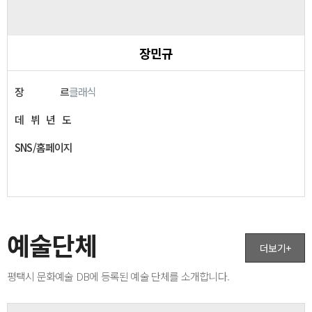
장민규
장
르
클래식
데
뷔
년
도
SNS/홈페이지
예술단체
더보기+
평택시 문화예술 DB에 등록된 예술 단체를 소개합니다.