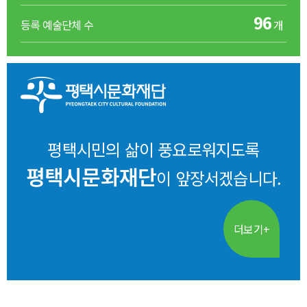
96
등록 예술단체 수
개
평택시민의 삶이 풍요로워지도록
평택시문화재단
이 앞장서겠습니다.
더보기+