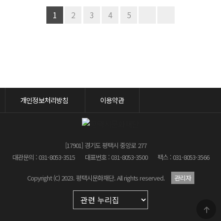
1
2
3
4
5
개인정보처리방침
이용약관
[17901] 경기도 평택시 중앙로 277
대관문의 : 031-8053-3515
대표번호 : 031-8053-3500
팩스 : 031-8053-3566
Copyright (C) 2023. 평택시문화재단. All rights reserved.
관리자