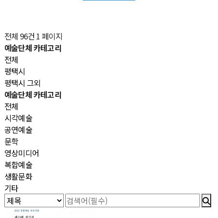
전체 96건
1 페이지
예술단체 카테고리
전체
평택시
평택시 그외
예술단체 카테고리
전체
시각예술
공연예술
문학
영상미디어
복합예술
생활문화
기타