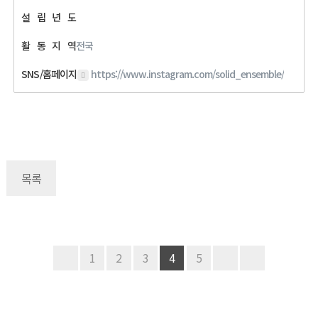
설
립
년
도
활
동
지
역
전국
SNS/홈페이지
https://www.instagram.com/solid_ensemble/
목록
1
2
3
4
5