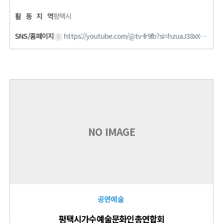
활
동
지
역
평택시
SNS/홈페이지
https://youtube.com/@tv-fr9fb?si=hzuaJ38xXh4fWSnT
NO IMAGE
공연예술
평택시가수예술문화인총연합회