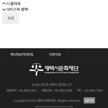
디클라세
아티스틱 평택
목록
개인정보처리방침
이용약관
[17901] 경기도 평택시 중앙로 277
대관문의 : 031-8053-3515
대표번호 : 031-8053-3500
팩스 : 031-8053-3566
Copyright (C) 2023. 평택시문화재단. All rights reserved.
관리자