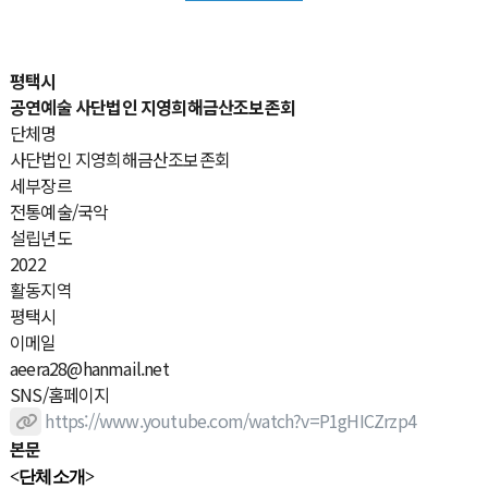
평택시
공연예술
사단법인 지영희해금산조보존회
단체명
사단법인 지영희해금산조보존회
세부장르
전통예술/국악
설립년도
2022
활동지역
평택시
이메일
aeera28@hanmail.net
SNS/홈페이지
https://www.youtube.com/watch?v=P1gHICZrzp4
본문
<단체소개>