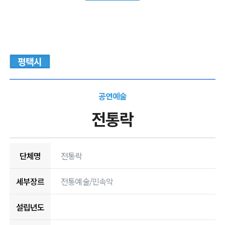
평택시
공연예술
전통락
단체명
전통락
세부장르
전통예술/민속악
설립년도