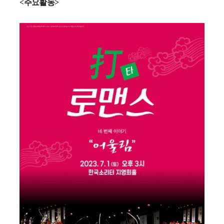
<
주요활동
>