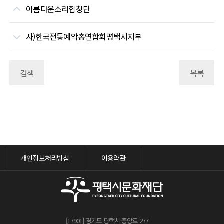
아름다운소리합창단
사)한국전통예악총연합회평택시지부
검색
목록
개인정보처리방침
이용약관
[17901] 경기도 평택시 중앙로 277