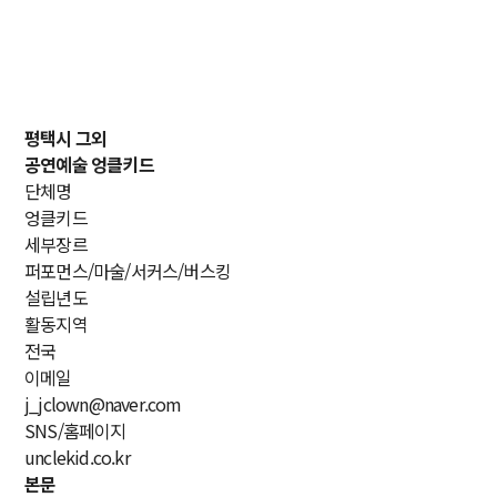
평택시 그외
공연예술
엉클키드
단체명
엉클키드
세부장르
퍼포먼스/마술/서커스/버스킹
설립년도
활동지역
전국
이메일
j_jclown@naver.com
SNS/홈페이지
unclekid.co.kr
본문