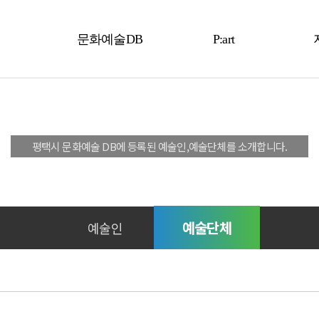
문화예술DB
P:art
예술인
P:art
문화예술 DB
예술단체
평택시 문화예술 DB에 등록된 예술인,예술단체를 소개합니다.
예술단체
예술인