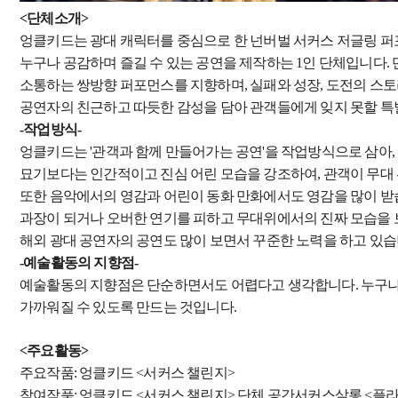
<단체소개>
엉클키드는 광대 캐릭터를 중심으로 한 넌버벌 서커스 저글링 
누구나 공감하며 즐길 수 있는 공연을 제작하는 1인 단체입니다.
소통하는 쌍방향 퍼포먼스를 지향하며, 실패와 성장, 도전의 스
공연자의 친근하고 따듯한 감성을 담아 관객들에게 잊지 못할 특
-작업방식-
엉클키드는 '관객과 함께 만들어가는 공연'을 작업방식으로 삼아
묘기보다는 인간적이고 진심 어린 모습을 강조하여, 관객이 무대 
또한 음악에서의 영감과 어린이 동화 만화에서도 영감을 많이 받
과장이 되거나 오버한 연기를 피하고 무대위에서의 진짜 모습을
해외 광대 공연자의 공연도 많이 보면서 꾸준한 노력을 하고 있습
-예술활동의 지향점-
예술활동의 지향점은 단순하면서도 어렵다고 생각합니다. 누구나 쉽
가까워질 수 있도록 만드는 것입니다.
<주요활동>
주요작품: 엉클키드 <서커스 챌린지>
참여작품: 엉클키드 <서커스 챌린지> 단체 공간서커스살롱 <플라스