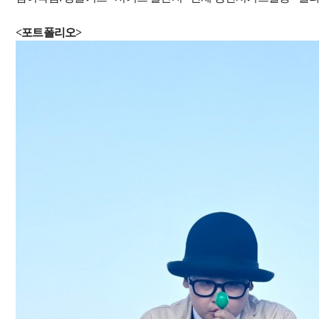
<포트폴리오>