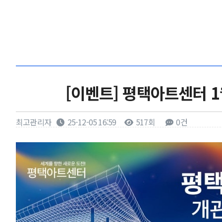
[이벤트] 평택아트센터 1
최고관리자
25-12-05 16:59
517회
0건
본문