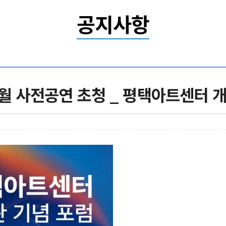
공지사항
월 사전공연 초청 _ 평택아트센터 