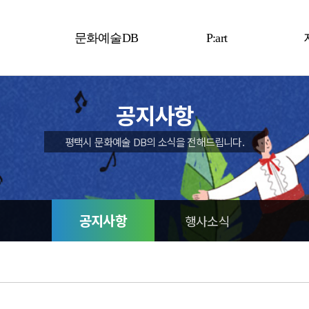
문화예술DB
P:art
예술인
P:art
공지사항
예술단체
평택시 문화예술 DB의 소식을 전해드립니다.
공지사항
행사소식