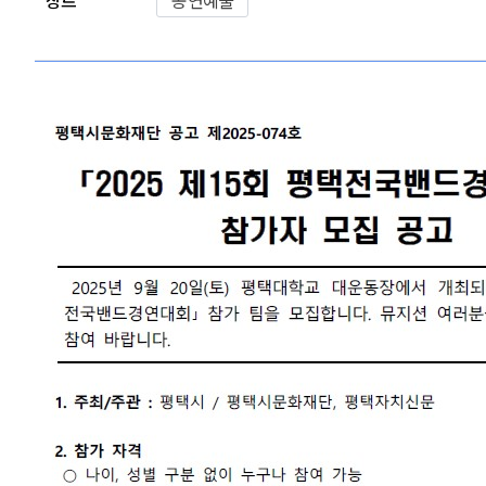
장르
공연예술
본문