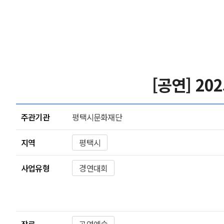
[공연] 2
주관기관
평택시문화재단
지역
평택시
사업유형
경연대회