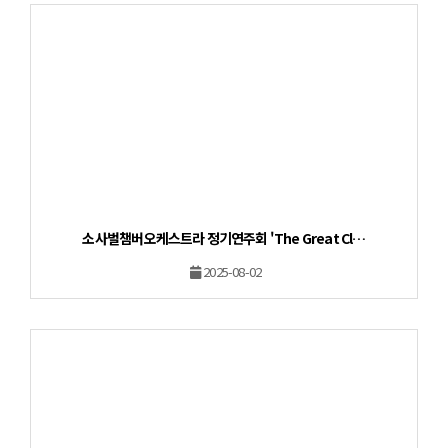
소사벌챔버오케스트라 정기연주회 'The Great Cl…
2025-08-02