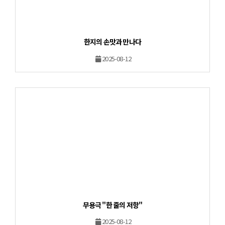
한지의 손맛과 만나다
2025-08-12
무용극 "한 줄의 저항"
2025-08-12