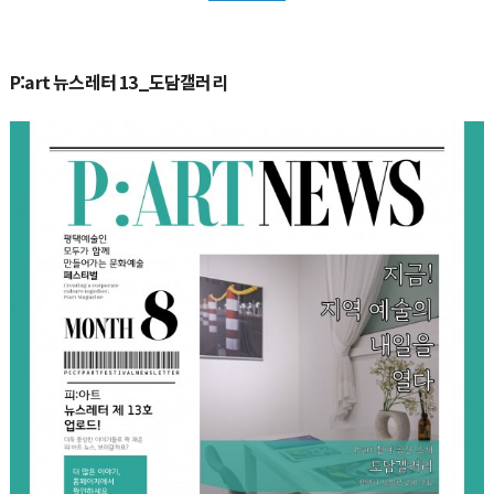
P:art 뉴스레터 13_도담갤러리