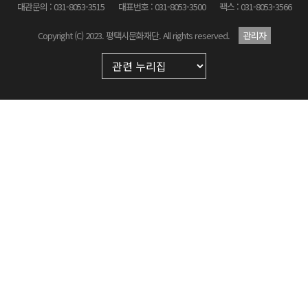
대관문의 : 031-8053-3515
대표번호 : 031-8053-3500
팩스 : 031-8053-3566
Copyright (C) 2023. 평택시문화재단. All rights reserved.
관리자