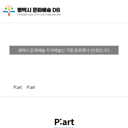
P:art
평택시 문화예술 지역예술인 각종 문화행사 안내입니다.
P:art
P:art
P:art