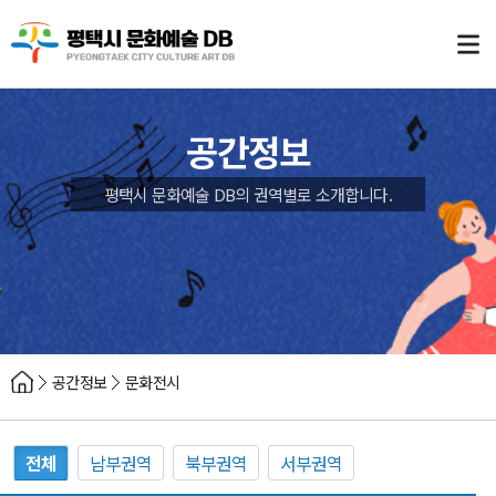
공간정보
평택시 문화예술 DB의 권역별로 소개합니다.
공간정보
문화전시
전체
남부권역
북부권역
서부권역