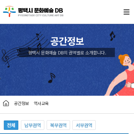
공간정보
평택시 문화예술 DB의 권역별로 소개합니다.
공간정보
역사교육
전체
남부권역
북부권역
서부권역