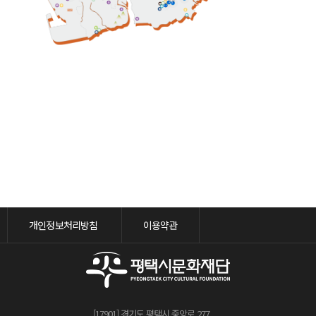
4
5
12
개인정보처리방침
이용약관
[17901] 경기도 평택시 중앙로 277