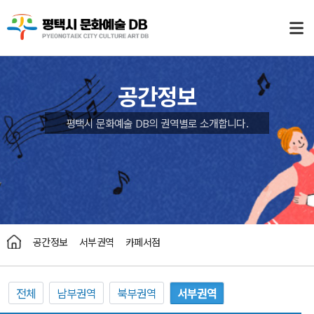
공간정보
평택시 문화예술 DB의 권역별로 소개합니다.
공간정보
서부권역
카페서점
전체
남부권역
북부권역
서부권역