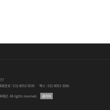
277
대표번호 : 031-8053-3500
팩스 : 031-8053-3566
재단. All rights reserved.
관리자