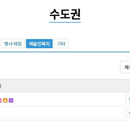
수도권
행사·체험
예술인복지
기타
목