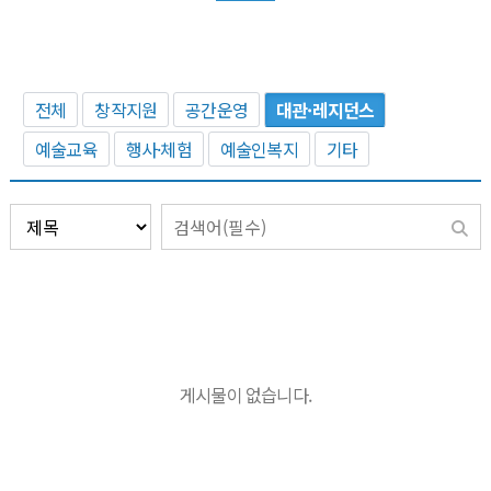
전체
창작지원
공간운영
대관·레지던스
예술교육
행사·체험
예술인복지
기타
게시물이 없습니다.