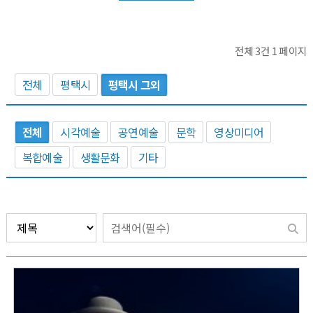
전체 3건
1 페이지
전체
평택시
평택시 그외
전체
시각예술
공연예술
문학
영상미디어
복합예술
생활문화
기타