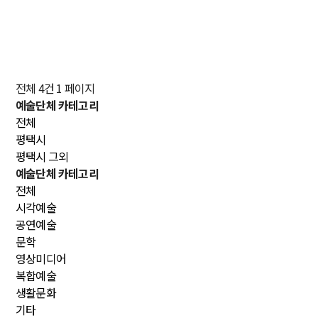
전체 4건
1 페이지
예술단체 카테고리
전체
평택시
평택시 그외
예술단체 카테고리
전체
시각예술
공연예술
문학
영상미디어
복합예술
생활문화
기타