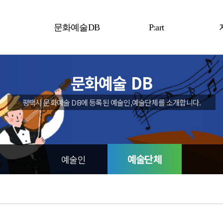
문화예술DB
P:art
예술인
P:art
문화예술 DB
예술단체
평택시 문화예술 DB에 등록된 예술인,예술단체를 소개합니다.
예술단체
예술인