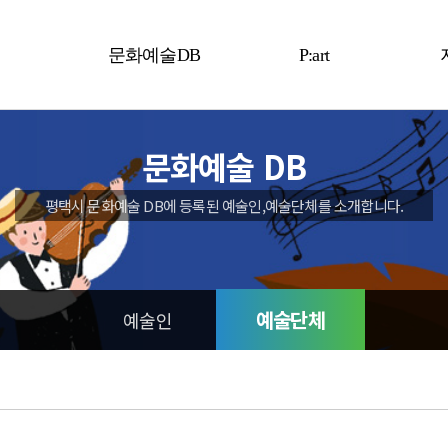
문화예술DB
P:art
예술인
P:art
문화예술 DB
예술단체
평택시 문화예술 DB에 등록된 예술인,예술단체를 소개합니다.
예술단체
예술인