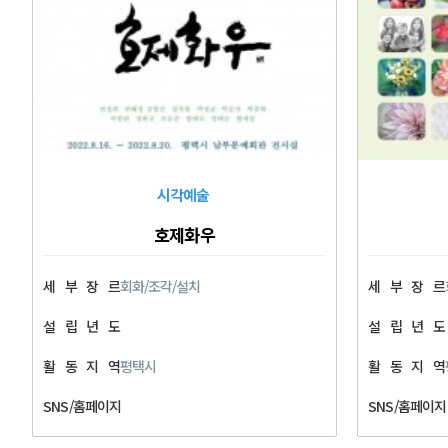
시각예술
호제화우
세
부
장
르
회화/조각/설치
세
부
장
르
설
립
년
도
설
립
년
도
활
동
지
역
평택시
활
동
지
역
SNS/홈페이지
SNS/홈페이지