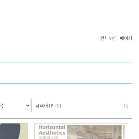
전체 9건
1 페이지